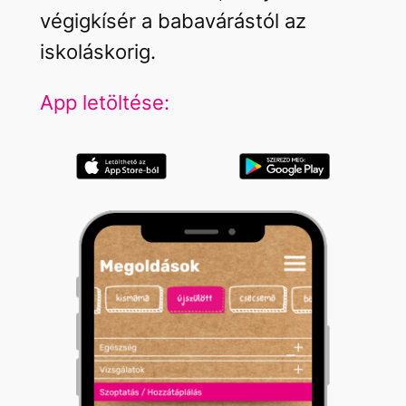
végigkísér a babavárástól az
iskoláskorig.
App letöltése: