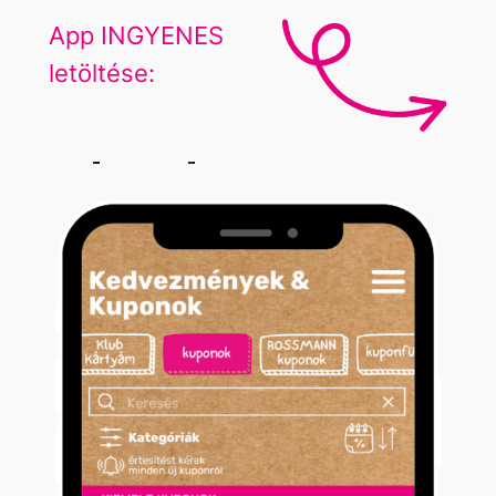
App INGYENES
letöltése: