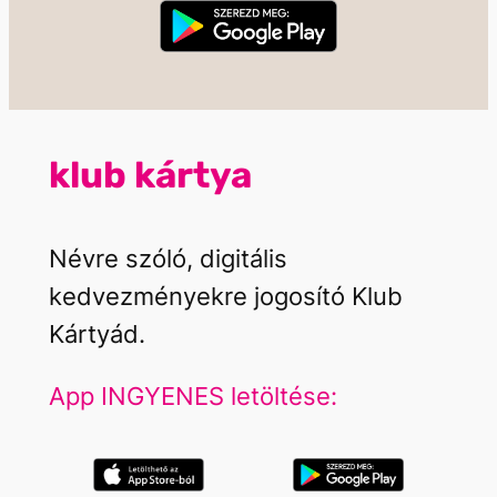
klub kártya
Névre szóló, digitális
kedvezményekre jogosító Klub
Kártyád.
App INGYENES letöltése: