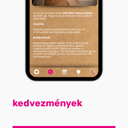
kedvezmények