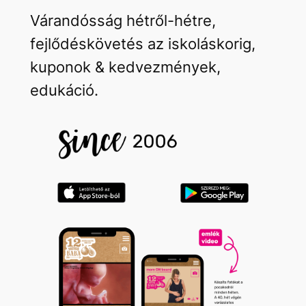
Várandósság hétről-hétre,
fejlődéskövetés az iskoláskorig,
kuponok & kedvezmények,
edukáció.