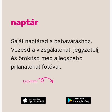
naptár
Saját naptárad a babaváráshoz.
Vezesd a vizsgálatokat, jegyzetelj,
és örökítsd meg a legszebb
pillanatokat fotóval.