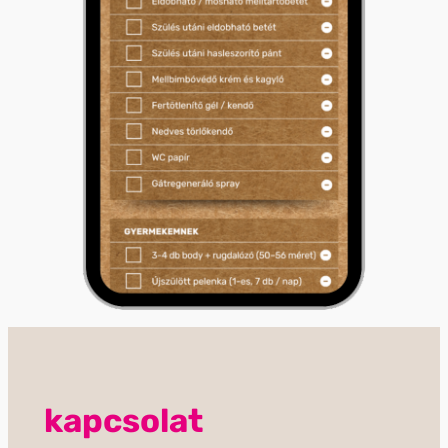
kapcsolat