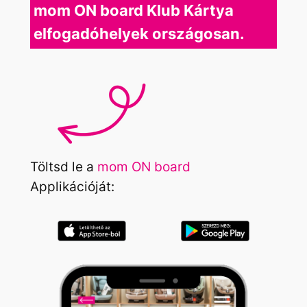
mom ON board Klub Kártya
elfogadóhelyek országosan.
Töltsd le a
mom ON board
Applikációját: