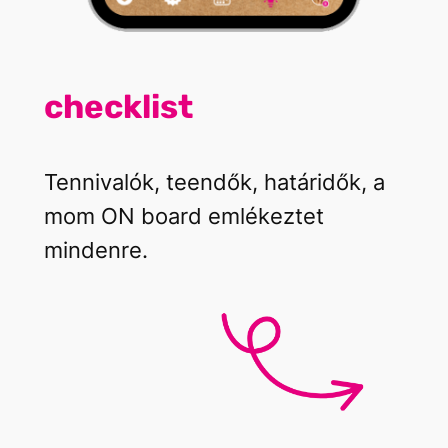
checklist
Tennivalók, teendők, határidők, a
mom ON board emlékeztet
mindenre.