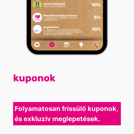
kuponok
Folyamatosan frissülő kuponok,
és exkluzív meglepetések.