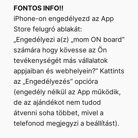
FONTOS INFO!!
iPhone-on engedélyezd az App
Store felugró ablakát:
„Engedélyezi a(z) „mom ON board”
számára hogy kövesse az Ön
tevékenységét más vállalatok
appjaiban és webhelyein?” Kattints
az „Engedélyezés” opcióra
(engedély nélkül az App működik,
de az ajándékot nem tudod
átvenni soha többet, mivel a
telefonod megjegyzi a beállítást).