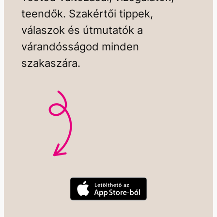
teendők. Szakértői tippek,
válaszok és útmutatók a
várandósságod minden
szakaszára.